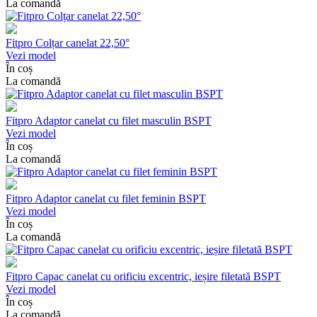
La comandă
Fitpro Colțar canelat 22,50°
Vezi model
În coș
La comandă
Fitpro Adaptor canelat cu filet masculin BSPT
Vezi model
În coș
La comandă
Fitpro Adaptor canelat cu filet feminin BSPT
Vezi model
În coș
La comandă
Fitpro Capac canelat cu orificiu excentric, ieșire filetată BSPT
Vezi model
În coș
La comandă