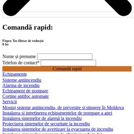
Comandă rapid:
Fitpro Tee filetat de reducție
0 lei
Nume și prenume
Telefon de contact
*
Comandă rapid
Echipamente
Sisteme antiincendiu
Alarma de incendiu
Echipament de pompare
Cortine antifoc automate
Servicii
Montaj sisteme antiincendiu, de prevenire si stingere în Moldova
Instalarea si intretinerea echipamentelor de pompare a apei
Instalarea sistemelor de alarmă la incendiu
Proiectarea sistemelor de securitate la incendiu
Instalarea sistemelor de avertizare la evacuarea de incendiu