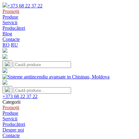
+373 68 22 37 22
Promoții
Produse
Servicii
Producători
Blog
Contacte
RO
RU
+373 68 22 37 22
Categorii
Promoții
Produse
Servicii
Producători
Despre noi
Contacte