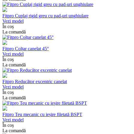
Fitpro Cuplaj rigid greu cu pad-uri unghiulare
Vezi model
În coș
La comandă
Fitpro Colțar canelat 45°
Vezi model
În coș
La comandă
Fitpro Reducător excentric canelat
Vezi model
În coș
La comandă
Fitpro Teu mecanic cu ieșire filetată BSPT
Vezi model
În coș
La comandă