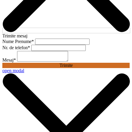
Trimite mesaj
Nume Prenume
*
Nr. de telefon
*
Mesaj
*
Trimite
open modal