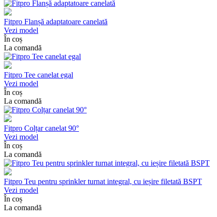
Fitpro Flanșă adaptatoare canelată
Vezi model
În coș
La comandă
Fitpro Tee canelat egal
Vezi model
În coș
La comandă
Fitpro Colțar canelat 90°
Vezi model
În coș
La comandă
Fitpro Teu pentru sprinkler turnat integral, cu ieșire filetată BSPT
Vezi model
În coș
La comandă