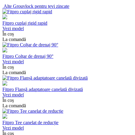
Alte
Grouvlock pentru țevi zincate
Fitpro cuplaj rigid rapid
Vezi model
În coș
La comandă
Fitpro Colțar de drenaj 90°
Vezi model
În coș
La comandă
Fitpro Flanșă adaptatoare canelată divizată
Vezi model
În coș
La comandă
Fitpro Tee canelat de reducție
Vezi model
În coș