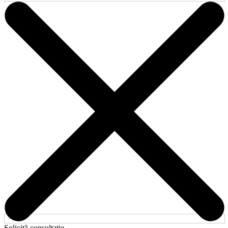
Solicită consultație