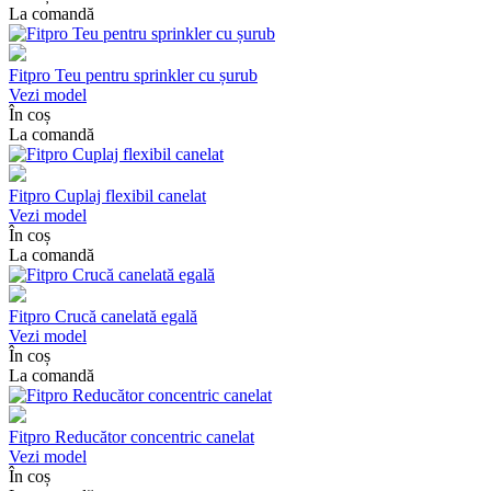
La comandă
Fitpro Teu pentru sprinkler cu șurub
Vezi model
În coș
La comandă
Fitpro Cuplaj flexibil canelat
Vezi model
În coș
La comandă
Fitpro Crucă canelată egală
Vezi model
În coș
La comandă
Fitpro Reducător concentric canelat
Vezi model
În coș