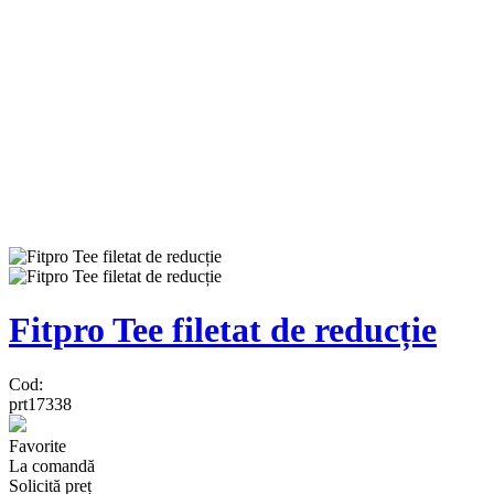
Fitpro Tee filetat de reducție
Cod:
prt17338
Favorite
La comandă
Solicită preț