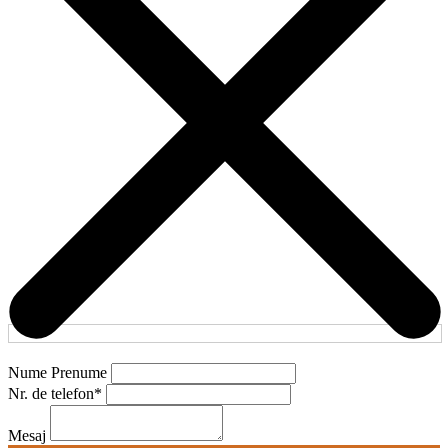
Nume Prenume
Nr. de telefon
*
Mesaj