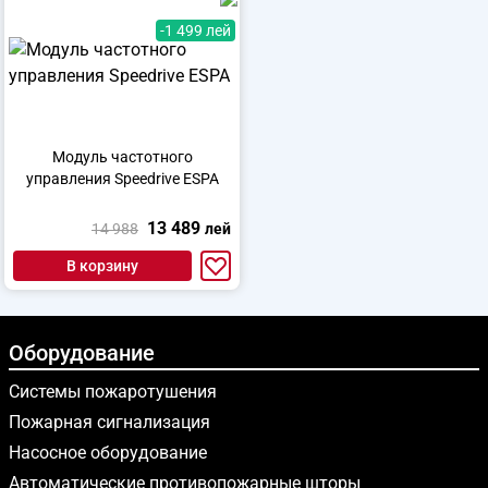
-1 499 лей
Модуль частотного
управления Speedrive ESPA
13 489
14 988
лей
В корзину
Оборудование
Системы пожаротушения
Пожарная сигнализация
Насосное оборудование
Автоматические противопожарные шторы