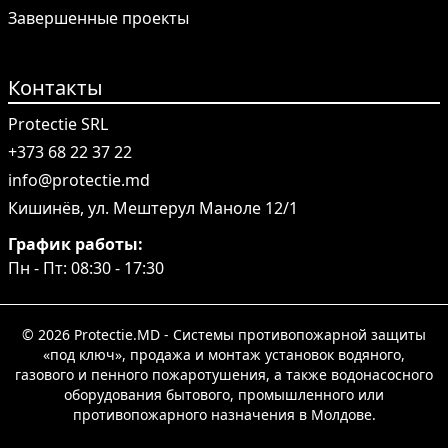
Завершенные проекты
Контакты
Protectie SRL
+373 68 22 37 22
info@protectie.md
Кишинёв, ул. Мештерул Маноле 12/1
График работы:
Пн - Пт: 08:30 - 17:30
© 2026 Protectie.MD - Системы противопожарной защиты
«под ключ», продажа и монтаж установок водяного,
газового и пенного пожаротушения, а также водонасосного
оборудования бытового, промышленного или
противопожарного назначения в Молдове.