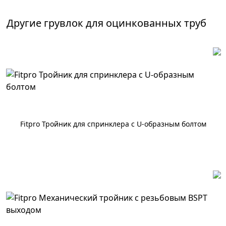
Другие
грувлок для оцинкованных труб
Fitpro Тройник для спринклера с U-образным болтом
По запросу