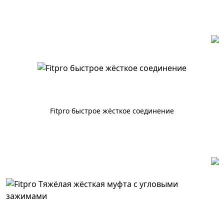
По запросу
Fitpro быстрое жёсткое соединение
По запросу