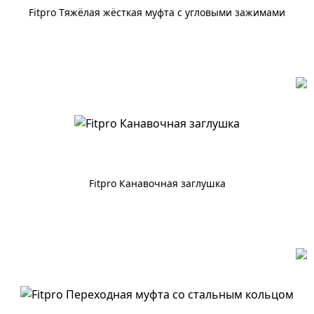
Fitpro Тяжёлая жёсткая муфта с угловыми зажимами
По запросу
Fitpro Канавочная заглушка
По запросу