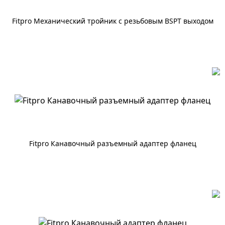
Fitpro Механический тройник с резьбовым BSPT выходом
По запросу
Fitpro Канавочный разъемный адаптер фланец
По запросу