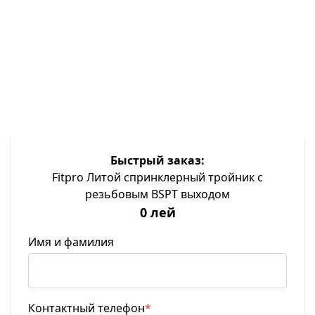
По запросу
Быстрый заказ:
Fitpro Литой спринклерный тройник с
резьбовым BSPT выходом
0 лей
Имя и фамилия
Контактный телефон
*