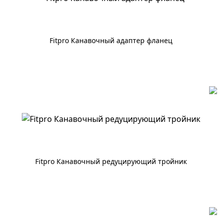
Fitpro Канавочный адаптер фланец
По запросу
Fitpro Канавочный редуцирующий тройник
По запросу