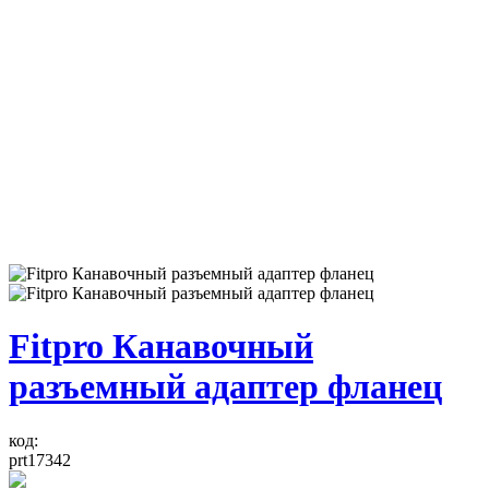
Fitpro Канавочный
разъемный адаптер фланец
код:
prt17342