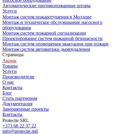
Насосное оборудование
Автоматические противопожарные шторы
Услуги
Монтаж систем пожаротушения в Молдове
Монтаж и техническое обслуживание насосного
оборудования
Монтаж систем пожарной сигнализации
Проектирование систем пожарной безопасности
Монтаж систем оповещения эвакуации при пожаре
Монтаж систем автоматики дымоудаления
Страницы
Акции
Товары
Услуги
Производители
О нас
Контакты
Блог
Стать партнером
Документация
Завершенные проекты
Контакты
Protectie SRL
+373 68 22 37 22
info@protectie.md