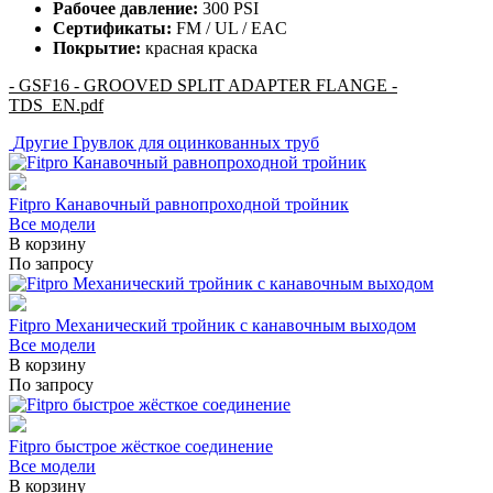
Рабочее давление:
300 PSI
Сертификаты:
FM / UL / EAC
Покрытие:
красная краска
- GSF16 - GROOVED SPLIT ADAPTER FLANGE -
TDS_EN.pdf
Другие
Грувлок для оцинкованных труб
Fitpro Канавочный равнопроходной тройник
Все модели
В корзину
По запросу
Fitpro Механический тройник с канавочным выходом
Все модели
В корзину
По запросу
Fitpro быстрое жёсткое соединение
Все модели
В корзину