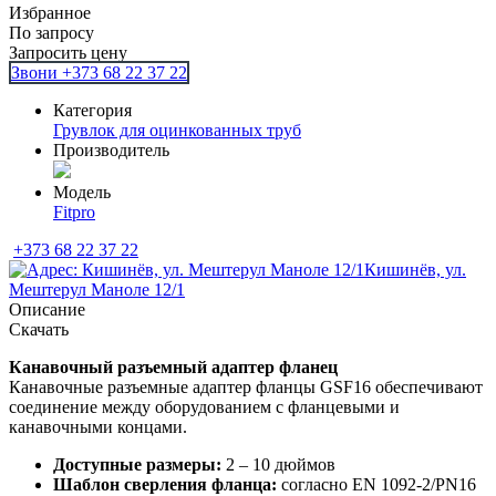
Избранное
По запросу
Запросить цену
Звони +373 68 22 37 22
Категория
Грувлок для оцинкованных труб
Производитель
Модель
Fitpro
+373 68 22 37 22
Кишинёв, ул.
Мештерул Маноле 12/1
Описание
Скачать
Канавочный разъемный адаптер фланец
Канавочные разъемные адаптер фланцы GSF16 обеспечивают
соединение между оборудованием с фланцевыми и
канавочными концами.
Доступные размеры:
2 – 10 дюймов
Шаблон сверления фланца:
согласно EN 1092-2/PN16