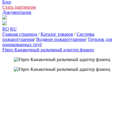
Блог
Стать партнером
Документация
RO
RU
Главная страница
/
Каталог товаров
/
Системы
пожаротушения
/
Водяное пожаротушение
/
Грувлок для
оцинкованных труб
Fitpro Канавочный разъемный адаптер фланец