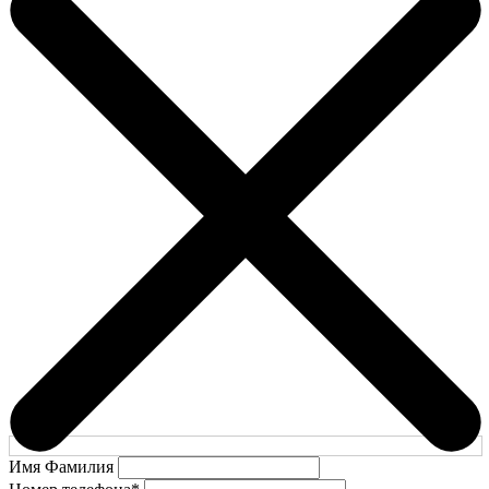
Имя Фамилия