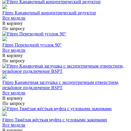
Fitpro Канавочный концентрический редуктор
Все модели
В корзину
По запросу
Fitpro Переходной уголок 90°
Все модели
В корзину
По запросу
Fitpro Канавочная заглушка с эксцентричным отверстием,
резьбовое подключение BSPT
Все модели
В корзину
По запросу
Fitpro Тяжёлая жёсткая муфта с угловыми зажимами
Все модели
В корзину