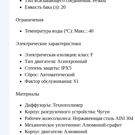
Тип всасывающего соединения: Резьба
Емкость бака (л): 20
Ограничения
Температура воды (ºC): Макс.: 40
Электрические характеристики
Электрическая изоляция: класс F
Тип двигателя: Асинхронный
Степень защиты: IPX5
Сброс: Автоматический
Фактор обслуживания: S1
Материалы
Диффузор/ы: Технополимер
Корпус разгрузочного устройства: Чугун
Рабочее колесо/колеса: Нержавеющая сталь AISI 304
Механическое уплотнение: Алюминий-графит
Корпус двигателя: Алюминий