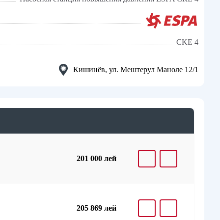
CKE 4
Кишинёв, ул. Мештерул Маноле 12/1
201 000 лей
205 869 лей