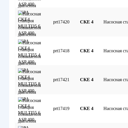
prt17420
CKE 4
Насосная с
prt17418
CKE 4
Насосная с
prt17421
CKE 4
Насосная с
prt17419
CKE 4
Насосная с