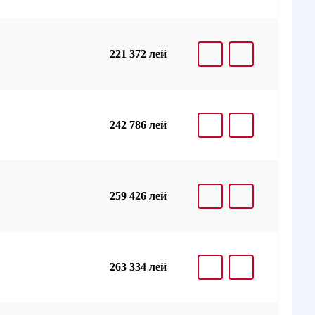
221 372 лей
242 786 лей
259 426 лей
263 334 лей