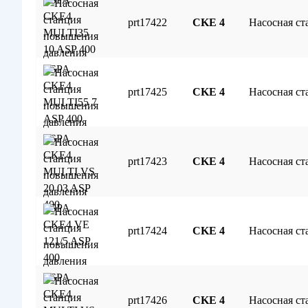
prt17422
CKE 4
Насосная с
prt17425
CKE 4
Насосная с
prt17423
CKE 4
Насосная с
prt17424
CKE 4
Насосная с
prt17426
CKE 4
Насосная с