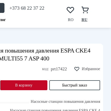
+373 68 22 37 22
лог
RO
RU
ия повышения давления ESPA CKE4
MULTI55 7 ASP 400
prt17422
код:
Избранное
В корзину
Быстрый заказ
Насосные станции повышения давления
Насосная станция повышения давления ESPA СКЕ 4