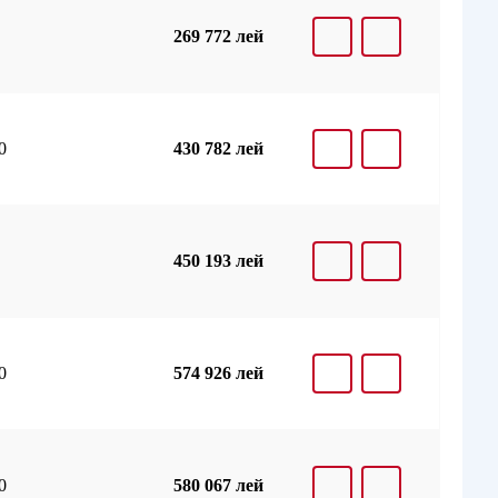
269 772 лей
0
430 782 лей
450 193 лей
0
574 926 лей
0
580 067 лей