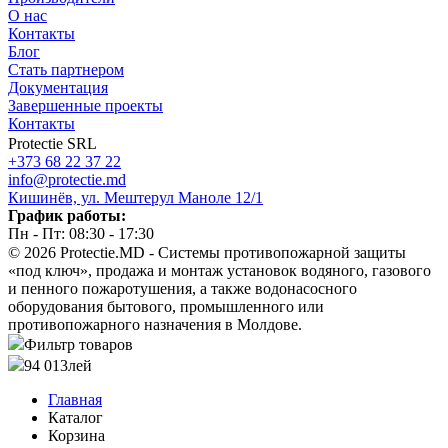
О нас
Контакты
Блог
Стать партнером
Документация
Завершенные проекты
Контакты
Protectie SRL
+373 68 22 37 22
info@protectie.md
Кишинёв, ул. Мештерул Маноле 12/1
График работы:
Пн - Пт: 08:30 - 17:30
© 2026 Protectie.MD - Системы противопожарной защиты
«под ключ», продажа и монтаж установок водяного, газового
и пенного пожаротушения, а также водонасосного
оборудования бытового, промышленного или
противопожарного назначения в Молдове.
Фильтр товаров
94 013
лей
Главная
Каталог
Корзина