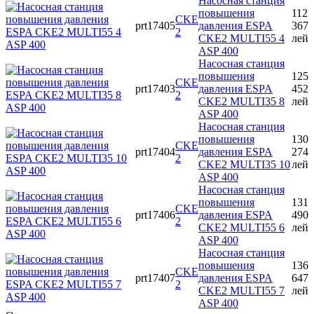
Насосная станция
повышения
112
CKE
prt17405
давления ESPA
367
2
CKE2 MULTI55 4
лей
ASP 400
Насосная станция
повышения
125
CKE
prt17403
давления ESPA
452
2
CKE2 MULTI35 8
лей
ASP 400
Насосная станция
повышения
130
CKE
prt17404
давления ESPA
274
2
CKE2 MULTI35 10
лей
ASP 400
Насосная станция
повышения
131
CKE
prt17406
давления ESPA
490
2
CKE2 MULTI55 6
лей
ASP 400
Насосная станция
повышения
136
CKE
prt17407
давления ESPA
647
2
CKE2 MULTI55 7
лей
ASP 400