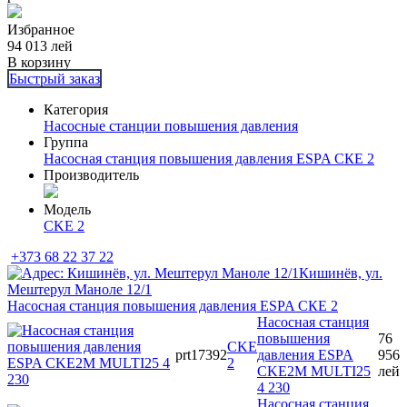
Избранное
94 013
лей
В корзину
Быстрый заказ
Категория
Насосные станции повышения давления
Группа
Насосная станция повышения давления ESPA СКЕ 2
Производитель
Модель
CKE 2
+373 68 22 37 22
Кишинёв, ул.
Мештерул Маноле 12/1
Насосная станция повышения давления ESPA СКЕ 2
Насосная станция
повышения
76
CKE
prt17392
давления ESPA
956
2
CKE2M MULTI25
лей
4 230
Насосная станция