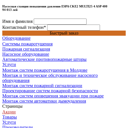
Насосная станция повышения давления ESPA CKE2 MULTI25 4 ASP 400
94 013 лей
Имя и фамилия
Контактный телефон
*
Быстрый заказ
Оборудование
Системы пожаротушения
Пожарная сигнализация
Насосное оборудование
Автоматические противопожарные шторы
Услуги
Монтаж систем пожаротушения в Молдове
Монтаж и техническое обслуживание насосного
оборудования
Монтаж систем пожарной сигнализации
Проектирование систем пожарной безопасности
Монтаж систем оповещения эвакуации при пожаре
Монтаж систем автоматики дымоудаления
Страницы
Акции
Товары
Услуги
Производители