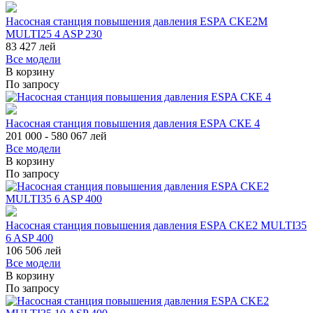
Насосная станция повышения давления ESPA CKE2M
MULTI25 4 ASP 230
83 427
лей
Все модели
В корзину
По запросу
Насосная станция повышения давления ESPA СКЕ 4
201 000 - 580 067
лей
Все модели
В корзину
По запросу
Насосная станция повышения давления ESPA CKE2 MULTI35
6 ASP 400
106 506
лей
Все модели
В корзину
По запросу