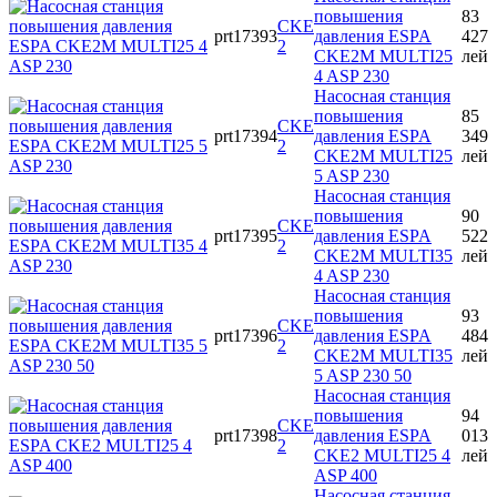
повышения
83
CKE
prt17393
давления ESPA
427
2
CKE2M MULTI25
лей
4 ASP 230
Насосная станция
повышения
85
CKE
prt17394
давления ESPA
349
2
CKE2M MULTI25
лей
5 ASP 230
Насосная станция
повышения
90
CKE
prt17395
давления ESPA
522
2
CKE2M MULTI35
лей
4 ASP 230
Насосная станция
повышения
93
CKE
prt17396
давления ESPA
484
2
CKE2M MULTI35
лей
5 ASP 230 50
Насосная станция
повышения
94
CKE
prt17398
давления ESPA
013
2
CKE2 MULTI25 4
лей
ASP 400
Насосная станция