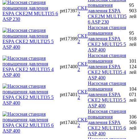
повышения
95
CKE
prt17397
давления ESPA
903
2
CKE2M MULTI35
лей
6 ASP 230
Насосная станция
повышения
95
CKE
prt17399
давления ESPA
918
2
CKE2 MULTI25 5
лей
ASP 400
Насосная станция
повышения
101
CKE
prt17400
давления ESPA
124
2
CKE2 MULTI35 4
лей
ASP 400
Насосная станция
повышения
104
CKE
prt17401
давления ESPA
071
2
CKE2 MULTI35 5
лей
ASP 400
Насосная станция
повышения
106
CKE
prt17402
давления ESPA
506
2
CKE2 MULTI35 6
лей
ASP 400