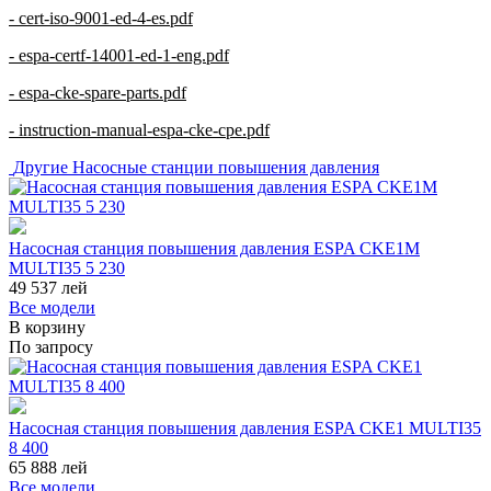
- cert-iso-9001-ed-4-es.pdf
- espa-certf-14001-ed-1-eng.pdf
- espa-cke-spare-parts.pdf
- instruction-manual-espa-cke-cpe.pdf
Другие
Насосные станции повышения давления
Насосная станция повышения давления ESPA CKE1M
MULTI35 5 230
49 537
лей
Все модели
В корзину
По запросу
Насосная станция повышения давления ESPA CKE1 MULTI35
8 400
65 888
лей
Все модели