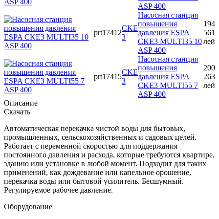
ASP 400
Насосная станция
повышения
194
CKE
prt17412
давления ESPA
561
3
CKE3 MULTI35 10
лей
ASP 400
Насосная станция
повышения
200
CKE
prt17415
давления ESPA
263
3
CKE3 MULTI55 7
лей
ASP 400
Описание
Скачать
Автоматическая перекачка чистой воды для бытовых,
промышленных, сельскохозяйственных и садовых целей.
Работает с переменной скоростью для поддержания
постоянного давления и расхода, которые требуются квартире,
зданию или установке в любой момент. Подходит для таких
применений, как дождевание или капельное орошение,
перекачка воды или бытовой усилитель. Бесшумный.
Регулируемое рабочее давление.
Оборудование