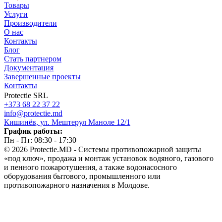
Товары
Услуги
Производители
О нас
Контакты
Блог
Стать партнером
Документация
Завершенные проекты
Контакты
Protectie SRL
+373 68 22 37 22
info@protectie.md
Кишинёв, ул. Мештерул Маноле 12/1
График работы:
Пн - Пт: 08:30 - 17:30
© 2026 Protectie.MD - Системы противопожарной защиты
«под ключ», продажа и монтаж установок водяного, газового
и пенного пожаротушения, а также водонасосного
оборудования бытового, промышленного или
противопожарного назначения в Молдове.