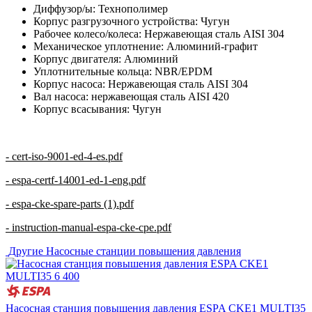
Диффузор/ы: Технополимер
Корпус разгрузочного устройства: Чугун
Рабочее колесо/колеса: Нержавеющая сталь AISI 304
Механическое уплотнение: Алюминий-графит
Корпус двигателя: Алюминий
Уплотнительные кольца: NBR/EPDM
Корпус насоса: Нержавеющая сталь AISI 304
Вал насоса: нержавеющая сталь AISI 420
Корпус всасывания: Чугун
- cert-iso-9001-ed-4-es.pdf
- espa-certf-14001-ed-1-eng.pdf
- espa-cke-spare-parts (1).pdf
- instruction-manual-espa-cke-cpe.pdf
Другие
Насосные станции повышения давления
Насосная станция повышения давления ESPA CKE1 MULTI35