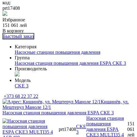
код:
prt17408
Избранное
151 061
лей
В корзину
Быстрый заказ
Категория
Насосные станции повышения давления
Группа
Насосная станция повышения давления ESPA СКЕ 3
Производитель
Модель
CKE 3
+373 68 22 37 22
Кишинёв, ул.
Мештерул Маноле 12/1
Насосная станция повышения давления ESPA СКЕ 3
Насосная станция
повышения
151
CKE
prt17408
давления ESPA
061
3
CKE3 MULTI35 4
лей