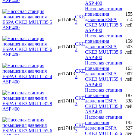
ASP 400
Насосная станция
повышения
155
CKE
prt17409
давления ESPA
514
3
CKE3 MULTI35 5
лей
ASP 400
Насосная станция
повышения
159
CKE
prt17410
давления ESPA
503
3
CKE3 MULTI35 6
лей
ASP 400
Насосная станция
повышения
163
CKE
prt17413
давления ESPA
907
3
CKE3 MULTI55 4
лей
ASP 400
Насосная станция
повышения
187
CKE
prt17411
давления ESPA
338
3
CKE3 MULTI35 8
лей
ASP 400
Насосная станция
повышения
192
CKE
prt17414
давления ESPA
527
3
CKE3 MULTI55 6
лей