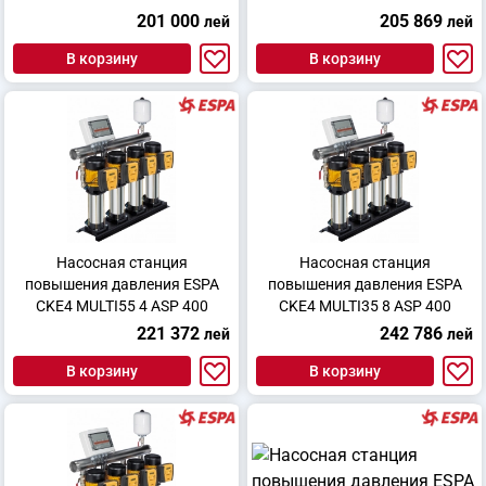
201 000
205 869
лей
лей
В корзину
В корзину
Насосная станция
Насосная станция
повышения давления ESPA
повышения давления ESPA
CKE4 MULTI55 4 ASP 400
CKE4 MULTI35 8 ASP 400
221 372
242 786
лей
лей
В корзину
В корзину