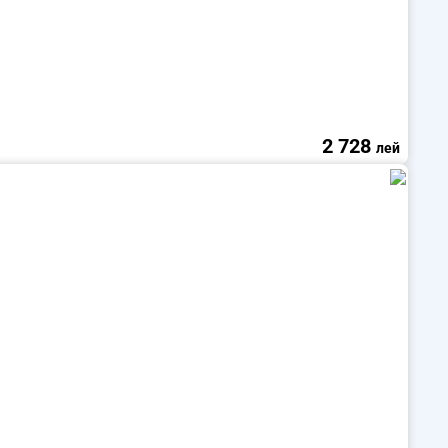
2 728
лей