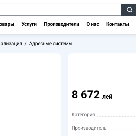
овары
Услуги
Производители
О нас
Контакты
нализация
/
Адресные системы
8 672
лей
Категория
Производитель