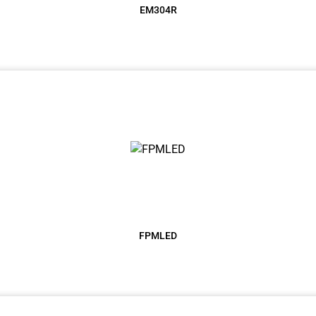
EM304R
FPMLED