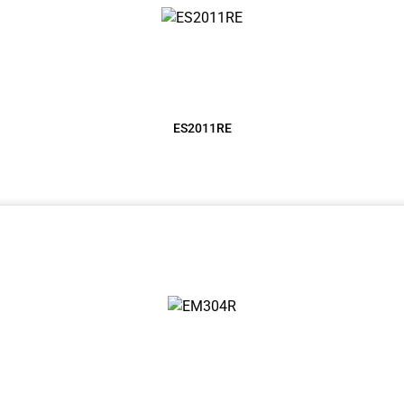
ES2011RE