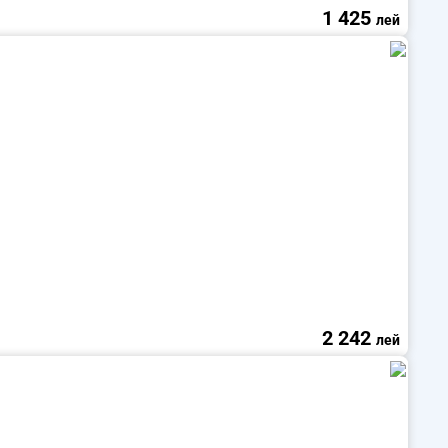
1 425
лей
2 242
лей