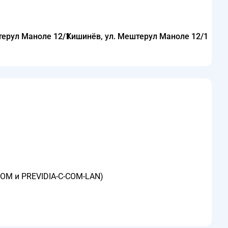
Кишинёв, ул. Мештерул Маноле 12/1
-COM и PREVIDIA-C-COM-LAN)