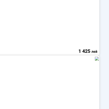
1 425
лей