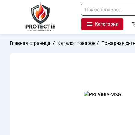
Категории
Т
Главная страница
/
Каталог товаров
/
Пожарная сиг