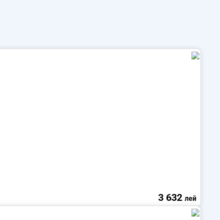
3 632
лей