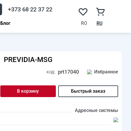
+373 68 22 37 22
Блог
RO
RU
PREVIDIA-MSG
prt17040
код:
Избранное
В корзину
Быстрый заказ
Адресные системы