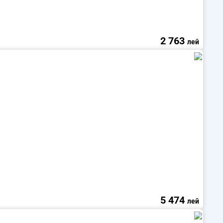
2 763
лей
5 474
лей