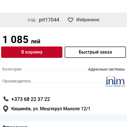
prt17044
код:
Избранное
1 085
лей
В корзину
Быстрый заказ
Категория
Адресные системы
Производитель
+373 68 22 37 22
Кишинёв, ул. Мештерул Маноле 12/1