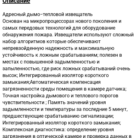
Описание
Адресный дымо−тепловой извещатель
Основан на микропроцессорах нового поколения и
самых передовых технологий для оборудование
обнаружения пожара. Извещатели используют сложный
набор алгоритмов которые обеспечивают
непревзойденную надежность и максимальную
устойчивость к ложным срабатываниям; полезен в
местах с повышенной задымленностью и
запыленностью, где риск ложных срабатываний очень
высок; Интегрированный изолятор короткого
замыкания;Автоматическая компенсация
загрязненности среды помещения в камере датчика;
Точная настройка дымового и теплового порогов
чувствительности ; Память значений уровня
задымленности и температуры за последние 5 минут,
предшествующие срабатыванию сигнализации;
Интегрированный изолятор короткого замыкания;
Комплексная диагностика: определение уровня
загрязнения в оптической камере и проверка данных в