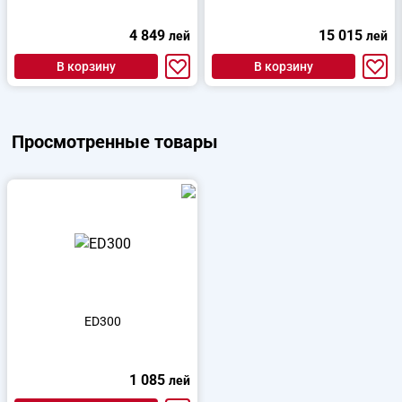
4 849
15 015
лей
лей
В корзину
В корзину
Просмотренные товары
ED300
1 085
лей