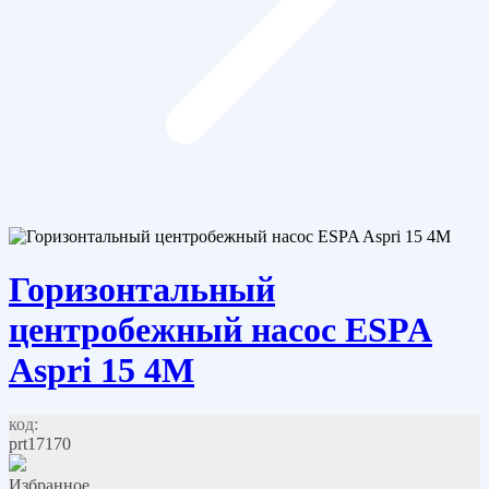
Горизонтальный
центробежный насос ESPA
Aspri 15 4M
код:
prt17170
Избранное