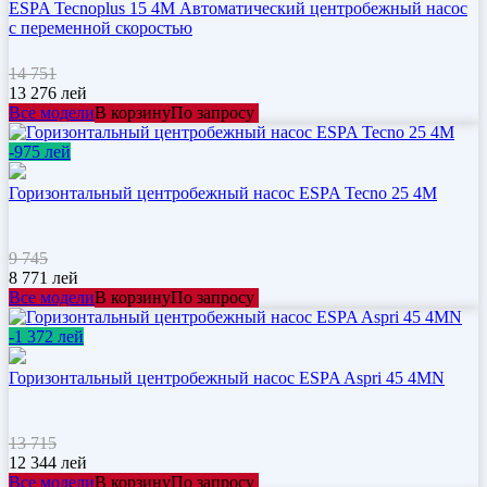
ESPA Tecnoplus 15 4M Автоматический центробежный насос
с переменной скоростью
14 751
13 276
лей
Все модели
В корзину
По запросу
-975 лей
Горизонтальный центробежный насос ESPA Tecno 25 4M
9 745
8 771
лей
Все модели
В корзину
По запросу
-1 372 лей
Горизонтальный центробежный насос ESPA Aspri 45 4MN
13 715
12 344
лей
Все модели
В корзину
По запросу