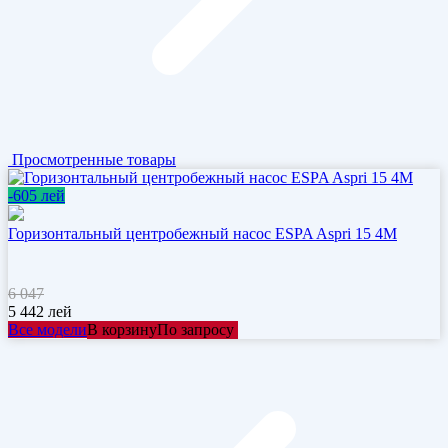
Просмотренные товары
-605 лей
Горизонтальный центробежный насос ESPA Aspri 15 4M
6 047
5 442
лей
Все модели
В корзину
По запросу