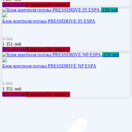
Все модели
В корзину
По запросу
-150 лей
Блок контроля потока PRESSDRIVE 05 ESPA
1 501
1 351
лей
Все модели
В корзину
По запросу
-150 лей
Блок контроля потока PRESSDRIVE NP ESPA
1 501
1 351
лей
Все модели
В корзину
По запросу