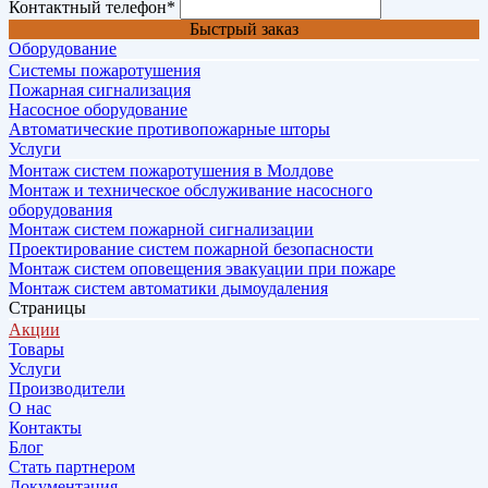
Контактный телефон
*
Быстрый заказ
Оборудование
Системы пожаротушения
Пожарная сигнализация
Насосное оборудование
Автоматические противопожарные шторы
Услуги
Монтаж систем пожаротушения в Молдове
Монтаж и техническое обслуживание насосного
оборудования
Монтаж систем пожарной сигнализации
Проектирование систем пожарной безопасности
Монтаж систем оповещения эвакуации при пожаре
Монтаж систем автоматики дымоудаления
Страницы
Акции
Товары
Услуги
Производители
О нас
Контакты
Блог
Стать партнером
Документация