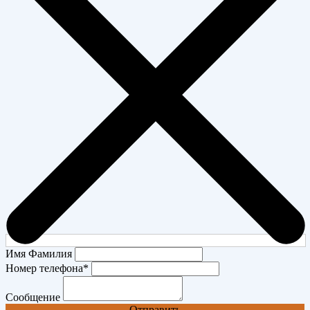
Имя Фамилия
Номер телефона
*
Сообщение
Отправить