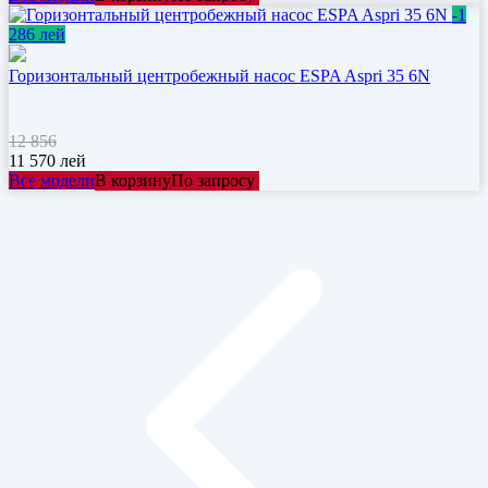
-1
286 лей
Горизонтальный центробежный насос ESPA Aspri 35 6N
12 856
11 570
лей
Все модели
В корзину
По запросу