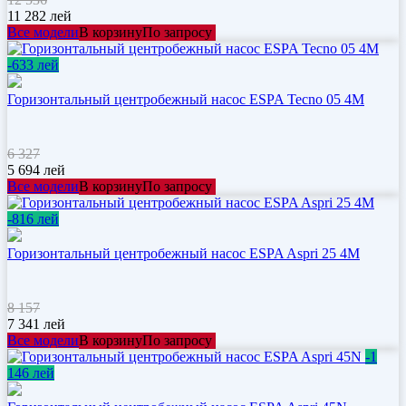
11 282
лей
Все модели
В корзину
По запросу
-633 лей
Горизонтальный центробежный насос ESPA Tecno 05 4M
6 327
5 694
лей
Все модели
В корзину
По запросу
-816 лей
Горизонтальный центробежный насос ESPA Aspri 25 4M
8 157
7 341
лей
Все модели
В корзину
По запросу
-1
146 лей