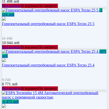
11 498
лей
Все модели
В корзину
По запросу
-1
116 лей
Горизонтальный центробежный насос ESPA Tecno 25 5
11 160
10 044
лей
Все модели
В корзину
По запросу
-975
лей
Горизонтальный центробежный насос ESPA Tecno 25 4
9 745
8 771
лей
Все модели
В корзину
По запросу
-1 475 лей