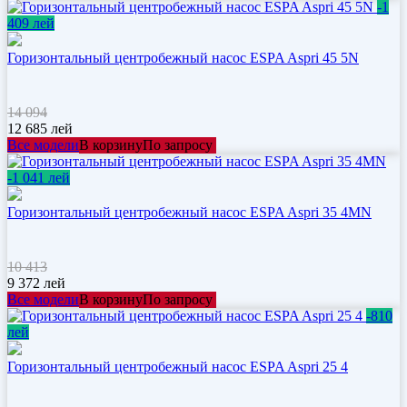
-1
409 лей
Горизонтальный центробежный насос ESPA Aspri 45 5N
14 094
12 685
лей
Все модели
В корзину
По запросу
-1 041 лей
Горизонтальный центробежный насос ESPA Aspri 35 4MN
10 413
9 372
лей
Все модели
В корзину
По запросу
-810
лей
Горизонтальный центробежный насос ESPA Aspri 25 4