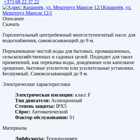
+373 68 22 37 22
Кишинёв, ул.
Мештерул Маноле 12/1
Описание
Скачать
Горизонтальный центробежный многоступенчатый насос для
водоснабжения, самовсасывающий до 9 м.
Перекачивание чистой воды для бытовых, промышленных,
сельскохозяйственных и садовых целей. Подходит для таких
применений, как перекачка воды, дождевание или капельное
орошение, бытовые усилители или усилительные установки.
Бесшумный. Самовсасывающий до 9 м.
Электрические характеристики
Электрическая изоляция:
класс F
Тип двигателя:
Асинхронный
Степень защиты:
IPX5
Сброс:
Автоматический
Фактор обслуживания:
S1
Материалы
Диффузор/ы:
Технополимер