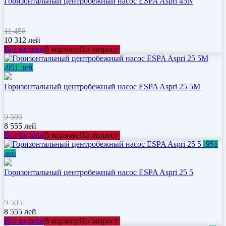
Горизонтальный центробежный насос ESPA Aspri 45N
11 458
10 312
лей
Все модели
В корзину
По запросу
-951 лей
Горизонтальный центробежный насос ESPA Aspri 25 5M
9 505
8 555
лей
Все модели
В корзину
По запросу
-951
лей
Горизонтальный центробежный насос ESPA Aspri 25 5
9 505
8 555
лей
Все модели
В корзину
По запросу