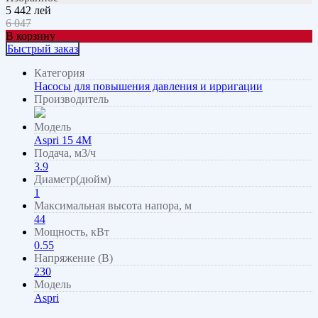
5 442
лей
6 047
В корзину
Быстрый заказ
Категория
Насосы для повышения давления и ирригации
Производитель
Модель
Aspri 15 4M
Подача, м3/ч
3.9
Диаметр(дюйм)
1
Максимальная высота напора, м
44
Мощность, кВт
0.55
Напряжение (В)
230
Модель
Aspri