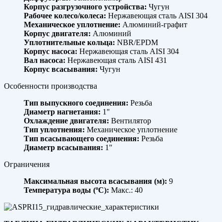
Корпус разгрузочного устройства:
Чугун
Рабочее колесо/колеса:
Нержавеющая сталь AISI 304
Механическое уплотнение:
Алюминий-графит
Корпус двигателя:
Алюминий
Уплотнительные кольца:
NBR/EPDM
Корпус насоса:
Нержавеющая сталь AISI 304
Вал насоса:
Нержавеющая сталь AISI 431
Корпус всасывания:
Чугун
Особенности производства
Тип выпускного соединения:
Резьба
Диаметр нагнетания:
1"
Охлаждение двигателя:
Вентилятор
Тип уплотнения:
Механическое уплотнение
Тип всасывающего соединения:
Резьба
Диаметр всасывания:
1"
Ограничения
Максимальная высота всасывания (м):
9
Температура воды (ºC):
Макс.: 40