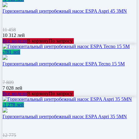
Горизонтальный центробежный насос ESPA Aspri 45 3MN
11 458
10 312
лей
Все модели
В корзину
По запросу
-781 лей
Горизонтальный центробежный насос ESPA Tecno 15 5M
7 809
7 028
лей
Все модели
В корзину
По запросу
-1 278 лей
Горизонтальный центробежный насос ESPA Aspri 35 5MN
12 775