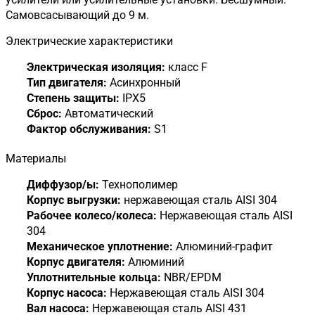
Самовсасывающий до 9 м.
Электрические характеристики
Электрическая изоляция:
класс F
Тип двигателя:
Асинхронный
Степень защиты:
IPX5
Сброс:
Автоматический
Фактор обслуживания:
S1
Материалы
Диффузор/ы:
Технополимер
Корпус выгрузки:
нержавеющая сталь AISI 304
Рабочее колесо/колеса:
Нержавеющая сталь AISI
304
Механическое уплотнение:
Алюминий-графит
Корпус двигателя:
Алюминий
Уплотнительные кольца:
NBR/EPDM
Корпус насоса:
Нержавеющая сталь AISI 304
Вал насоса:
Нержавеющая сталь AISI 431