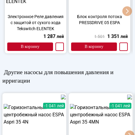
Электронное Реле давления
Блок контроля потока
с защитой от сухого хода
PRESSDRIVE 05 ESPA
Tekswitch ELENTEK
1 287
1 351
лей
1 501
лей
В корзину
В корзину
Другие
насосы для повышения давления и
ирригации
-1 041 лей
-1 041 лей