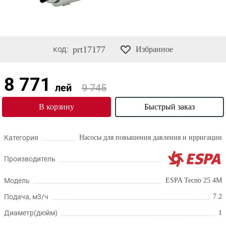
код:
prt17177
Избранное
8 771
лей
9 745
В корзину
Быстрый заказ
Категория
Насосы для повышения давления и ирригации
Производитель
Модель
ESPA Tecno 25 4M
Подача, м3/ч
7.2
Диаметр(дюйм)
1