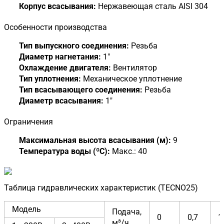
Корпус всасывания:
Нержавеющая сталь AISI 304
Особенности производства
Тип выпускного соединения:
Резьба
Диаметр нагнетания:
1"
Охлаждение двигателя:
Вентилятор
Тип уплотнения:
Механическое уплотнение
Тип всасывающего соединения:
Резьба
Диаметр всасывания:
1"
Ограничения
Максимальная высота всасывания (м):
9
Температура воды (ºC):
Макс.: 40
Таблица гидравлических характеристик (TECNO25)
Модель
Подача,
0
0,7
1
м³/ч