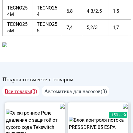
TECNO25
TECNO25
6,8
4.3/2.5
1,5
4M
4
TECNO25
TECNO25
7,4
5,2/3
1,7
5M
5
Покупают вместе с товаром
Все товары(3)
Автоматика для насосов(3)
-150 лей