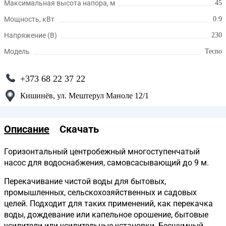
Максимальная высота напора, м
45
Мощность, кВт
0.9
Напряжение (В)
230
Модель
Tecno
+373 68 22 37 22
Кишинёв, ул. Мештерул Маноле 12/1
Описание
Скачать
Горизонтальный центробежный многоступенчатый
насос для водоснабжения, самовсасывающий до 9 м.
Перекачивание чистой воды для бытовых,
промышленных, сельскохозяйственных и садовых
целей. Подходит для таких применений, как перекачка
воды, дождевание или капельное орошение, бытовые
усилители или усилительные установки. Бесшумный.