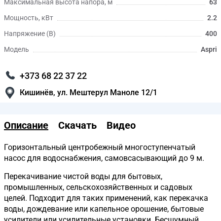
Максимальная высота напора, м
63
Мощность, кВт
2.2
Напряжение (В)
400
Модель
Aspri
+373 68 22 37 22
Кишинёв, ул. Мештерул Маноле 12/1
Описание
Скачать
Видео
Горизонтальный центробежный многоступенчатый
насос для водоснабжения, самовсасывающий до 9 м.
Перекачивание чистой воды для бытовых,
промышленных, сельскохозяйственных и садовых
целей. Подходит для таких применений, как перекачка
воды, дождевание или капельное орошение, бытовые
усилители или усилительные установки. Бесшумный.