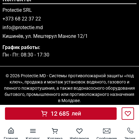
Protectie SRL
+373 68 22 37 22
info@protectie.md
Кишинёв, ул. Мештерул Маноле 12/1
График работы:
Пн - Пт: 08:30 - 17:30
© 2026 Protectie.MD - Системы противопожарной защиты «под
ключ», продажа и монтаж установок водяного, газового и
пенного пожаротушения, а также водонасосного оборудования
бытового, промышленного или противопожарного назначения
в Молдове.
12 685
лей
Главная
Каталог
Корзина
Избранное
Сообщение
Звони