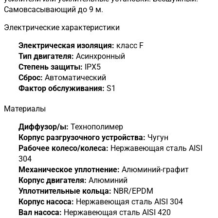
Самовсасывающий до 9 м.
Электрические характеристики
Электрическая изоляция:
класс F
Тип двигателя:
Асинхронный
Степень защиты:
IPX5
Сброс:
Автоматический
Фактор обслуживания:
S1
Материалы
Диффузор/ы:
Технополимер
Корпус разгрузочного устройства:
Чугун
Рабочее колесо/колеса:
Нержавеющая сталь AISI
304
Механическое уплотнение:
Алюминий-графит
Корпус двигателя:
Алюминий
Уплотнительные кольца:
NBR/EPDM
Корпус насоса:
Нержавеющая сталь AISI 304
Вал насоса:
Нержавеющая сталь AISI 420