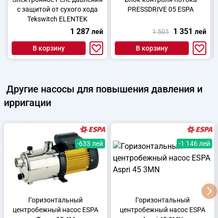
с защитой от сухого хода
PRESSDRIVE 05 ESPA
Tekswitch ELENTEK
1 287
1 351
лей
1 501
лей
В корзину
В корзину
Другие
насосы для повышения давления и
ирригации
-633 лей
-1 146 лей
Горизонтальный
Горизонтальный
центробежный насос ESPA
центробежный насос ESPA