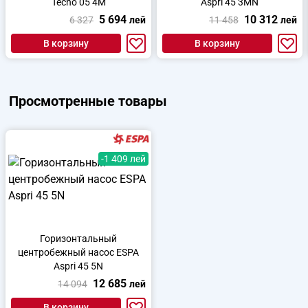
Tecno 05 4M
Aspri 45 3MN
5 694
10 312
6 327
лей
11 458
лей
В корзину
В корзину
Просмотренные товары
-1 409 лей
Горизонтальный
центробежный насос ESPA
Aspri 45 5N
12 685
14 094
лей
В корзину