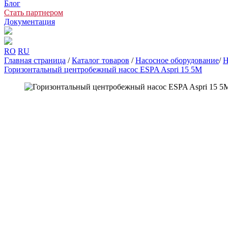
Блог
Стать партнером
Документация
RO
RU
Главная страница
/
Каталог товаров
/
Насосное оборудование
/
Н
Горизонтальный центробежный насос ESPA Aspri 15 5M