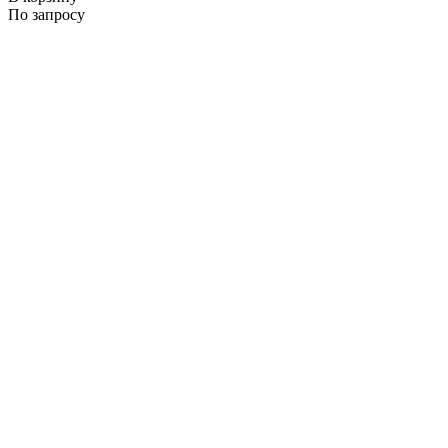
По запросу