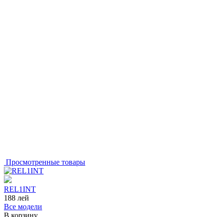
Просмотренные товары
REL1INT
188
лей
Все модели
В корзину