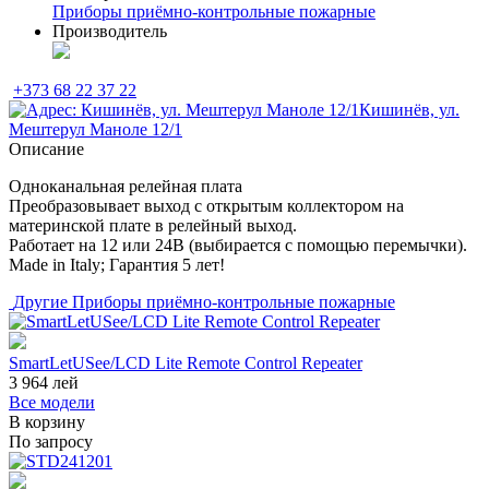
Приборы приёмно-контрольные пожарные
Производитель
+373 68 22 37 22
Кишинёв, ул.
Мештерул Маноле 12/1
Описание
Одноканальная релейная плата
Преобразовывает выход с открытым коллектором на
материнской плате в релейный выход.
Работает на 12 или 24В (выбирается с помощью перемычки).
Made in Italy; Гарантия 5 лет!
Другие
Приборы приёмно-контрольные пожарные
SmartLetUSee/LCD Lite Remote Control Repeater
3 964
лей
Все модели
В корзину
По запросу