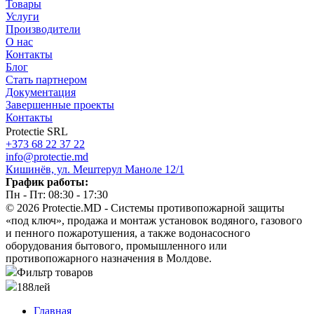
Товары
Услуги
Производители
О нас
Контакты
Блог
Стать партнером
Документация
Завершенные проекты
Контакты
Protectie SRL
+373 68 22 37 22
info@protectie.md
Кишинёв, ул. Мештерул Маноле 12/1
График работы:
Пн - Пт: 08:30 - 17:30
© 2026 Protectie.MD - Системы противопожарной защиты
«под ключ», продажа и монтаж установок водяного, газового
и пенного пожаротушения, а также водонасосного
оборудования бытового, промышленного или
противопожарного назначения в Молдове.
Фильтр товаров
188
лей
Главная