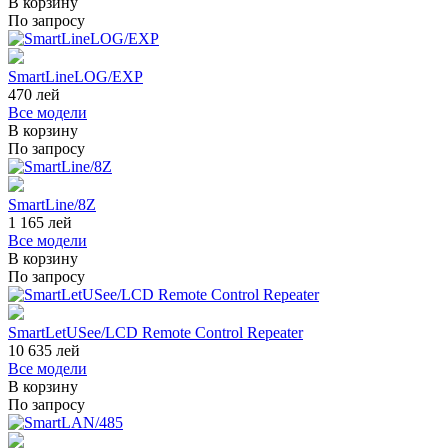
В корзину
По запросу
SmartLineLOG/EXP
470
лей
Все модели
В корзину
По запросу
SmartLine/8Z
1 165
лей
Все модели
В корзину
По запросу
SmartLetUSee/LCD Remote Control Repeater
10 635
лей
Все модели
В корзину
По запросу