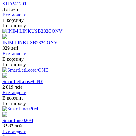
STD241201
358
лей
Все модели
В корзину
По запросу
INIM LINKUSB232CONV
329
лей
Все модели
В корзину
По запросу
SmartLetLoose/ONE
2 819
лей
Все модели
В корзину
По запросу
SmartLine020/4
3 982
лей
Все модели