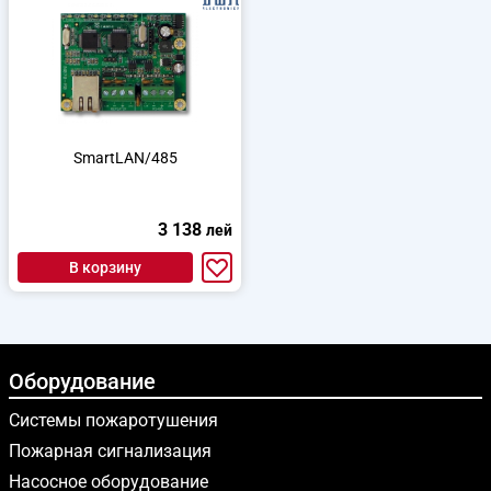
SmartLAN/485
3 138
лей
В корзину
Оборудование
Системы пожаротушения
Пожарная сигнализация
Насосное оборудование