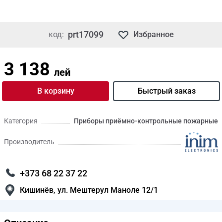
prt17099
код:
Избранное
3 138
лей
В корзину
Быстрый заказ
Категория
Приборы приёмно-контрольные пожарные
Производитель
+373 68 22 37 22
Кишинёв, ул. Мештерул Маноле 12/1