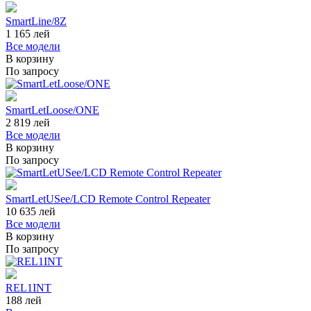
SmartLine/8Z
1 165
лей
Все модели
В корзину
По запросу
SmartLetLoose/ONE
2 819
лей
Все модели
В корзину
По запросу
SmartLetUSee/LCD Remote Control Repeater
10 635
лей
Все модели
В корзину
По запросу
REL1INT
188
лей