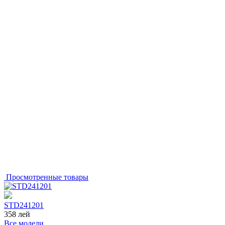
Просмотренные товары
STD241201
358
лей
Все модели