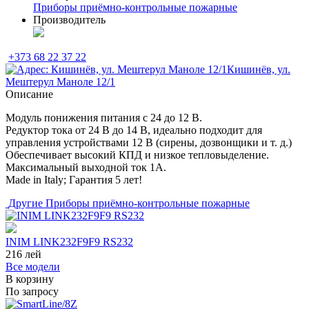
Приборы приёмно-контрольные пожарные
Производитель
+373 68 22 37 22
Кишинёв, ул.
Мештерул Маноле 12/1
Описание
Модуль понижения питания с 24 до 12 В.
Редуктор тока от 24 В до 14 В, идеально подходит для
управления устройствами 12 В (сирены, дозвонщики и т. д.)
Обеспечивает высокий КПД и низкое тепловыделение.
Максимальный выходной ток 1А.
Made in Italy; Гарантия 5 лет!
Другие
Приборы приёмно-контрольные пожарные
INIM LINK232F9F9 RS232
216
лей
Все модели
В корзину
По запросу