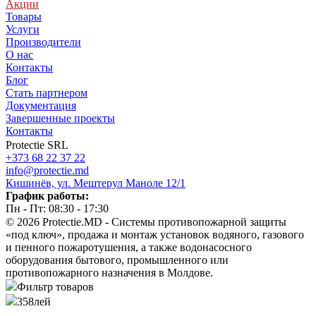
Акции
Товары
Услуги
Производители
О нас
Контакты
Блог
Стать партнером
Документация
Завершенные проекты
Контакты
Protectie SRL
+373 68 22 37 22
info@protectie.md
Кишинёв, ул. Мештерул Маноле 12/1
График работы:
Пн - Пт: 08:30 - 17:30
© 2026 Protectie.MD - Системы противопожарной защиты
«под ключ», продажа и монтаж установок водяного, газового
и пенного пожаротушения, а также водонасосного
оборудования бытового, промышленного или
противопожарного назначения в Молдове.
Фильтр товаров
358
лей